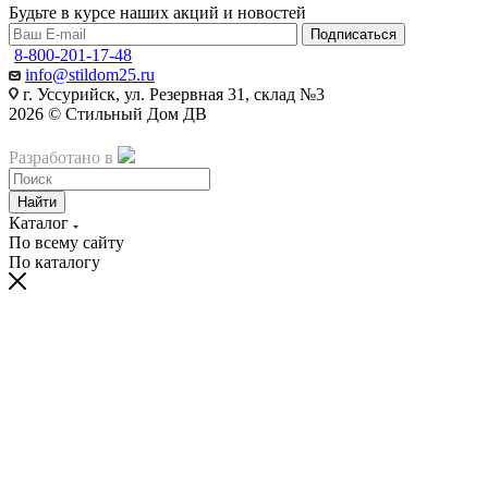
Будьте в курсе наших акций и новостей
Подписаться
8-800-201-17-48
info@stildom25.ru
г. Уссурийск, ул. Резервная 31, склад №3
2026 © Стильный Дом ДВ
Разработано в
Akyzo
Найти
Каталог
По всему сайту
По каталогу