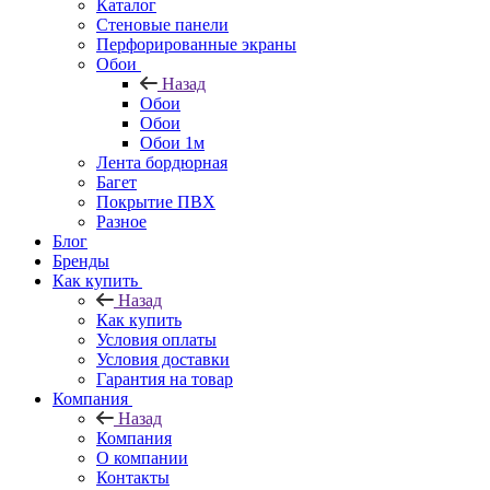
Каталог
Стеновые панели
Перфорированные экраны
Обои
Назад
Обои
Обои
Обои 1м
Лента бордюрная
Багет
Покрытие ПВХ
Разное
Блог
Бренды
Как купить
Назад
Как купить
Условия оплаты
Условия доставки
Гарантия на товар
Компания
Назад
Компания
О компании
Контакты