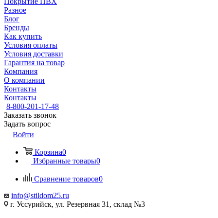
Покрытие ПВХ
Разное
Блог
Бренды
Как купить
Условия оплаты
Условия доставки
Гарантия на товар
Компания
О компании
Контакты
Контакты
8-800-201-17-48
Заказать звонок
Задать вопрос
Войти
Корзина
0
Избранные товары
0
Сравнение товаров
0
info@stildom25.ru
г. Уссурийск, ул. Резервная 31, склад №3