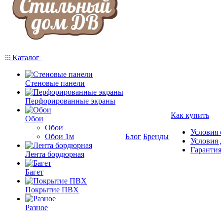
Каталог
Стеновые панели
Перфорированные экраны
Как купить
Обои
Обои
Условия
Обои 1м
Блог
Бренды
Условия 
Гарантия
Лента бордюрная
Багет
Покрытие ПВХ
Разное