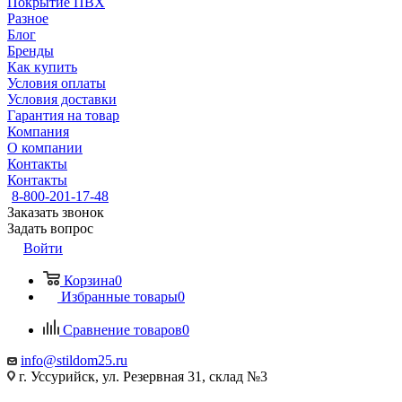
Покрытие ПВХ
Разное
Блог
Бренды
Как купить
Условия оплаты
Условия доставки
Гарантия на товар
Компания
О компании
Контакты
Контакты
8-800-201-17-48
Заказать звонок
Задать вопрос
Войти
Корзина
0
Избранные товары
0
Сравнение товаров
0
info@stildom25.ru
г. Уссурийск, ул. Резервная 31, склад №3