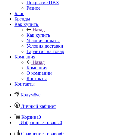
Покрытие ПВХ
Разное
Блог
Бренды
Как купить
Назад
Как купить
Условия оплаты
Условия доставки
Гарантия на товар
Компания
Назад
Компания
О компании
Контакты
Контакты
Колумбус
Личный кабинет
Корзина
0
Избранные товары
0
Сравнение товаров
0