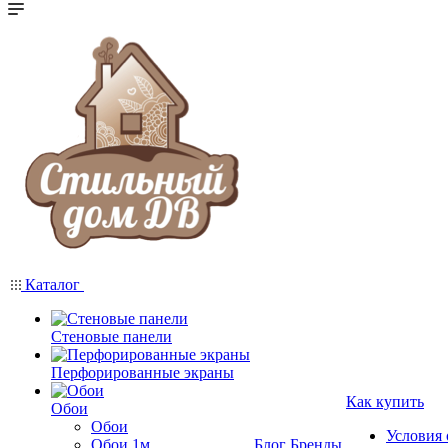
Каталог
Стеновые панели
Перфорированные экраны
Как купить
Обои
Обои
Условия
Обои 1м
Блог
Бренды