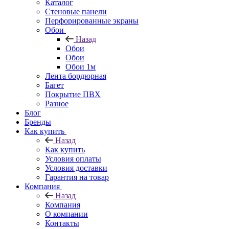
Каталог
Стеновые панели
Перфорированные экраны
Обои
Назад
Обои
Обои
Обои 1м
Лента бордюрная
Багет
Покрытие ПВХ
Разное
Блог
Бренды
Как купить
Назад
Как купить
Условия оплаты
Условия доставки
Гарантия на товар
Компания
Назад
Компания
О компании
Контакты