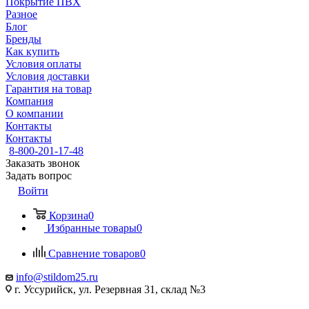
Покрытие ПВХ
Разное
Блог
Бренды
Как купить
Условия оплаты
Условия доставки
Гарантия на товар
Компания
О компании
Контакты
Контакты
8-800-201-17-48
Заказать звонок
Задать вопрос
Войти
Корзина
0
Избранные товары
0
Сравнение товаров
0
info@stildom25.ru
г. Уссурийск, ул. Резервная 31, склад №3