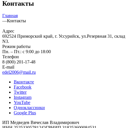
Контакты
Главная
—
Контакты
Адрес
692524 Приморский край, г. Уссурийск, ул.Резервная 31, склад
N3.
Режим работы
Пн. – Пт.: с 9:00 до 18:00
Телефон
8 (800) 201-17-48
E-mail
edel2006@mail.ru
Вконтакте
Facebook
Twitter
Instagram
YouTube
Одноклассники
Google Plus
ИП Медведев Вячеслав Владимирович
ИНН 252533057812/ОГРНИП 318253600084531