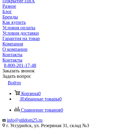
Покрытие ПВХ
Разное
Блог
Бренды
Как купить
Условия оплаты
Условия доставки
Гарантия на товар
Компания
О компании
Контакты
Контакты
8-800-201-17-48
Заказать звонок
Задать вопрос
Войти
Корзина
0
Избранные товары
0
Сравнение товаров
0
info@stildom25.ru
г. Уссурийск, ул. Резервная 31, склад №3