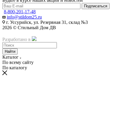
Будьте в курсе наших акций и новостей
Подписаться
8-800-201-17-48
info@stildom25.ru
г. Уссурийск, ул. Резервная 31, склад №3
2026 © Стильный Дом ДВ
Разработано в
Akyzo
Найти
Каталог
По всему сайту
По каталогу