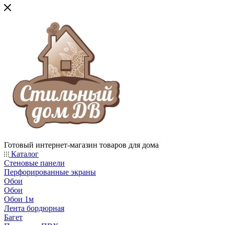
Готовый интернет-магазин товаров для дома
Каталог
Стеновые панели
Перфорированные экраны
Обои
Обои
Обои 1м
Лента бордюрная
Багет