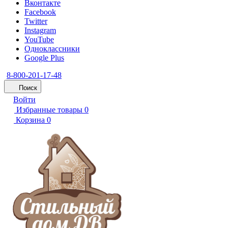
Вконтакте
Facebook
Twitter
Instagram
YouTube
Одноклассники
Google Plus
8-800-201-17-48
Поиск
Войти
Избранные товары
0
Корзина
0